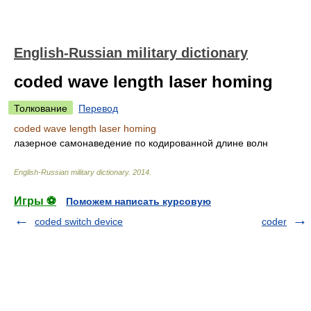
English-Russian military dictionary
coded wave length laser homing
Толкование
Перевод
coded wave length laser homing
лазерное самонаведение по кодированной длине волн
English-Russian military dictionary
.
2014
.
Игры ⚽
Поможем написать курсовую
coded switch device
coder