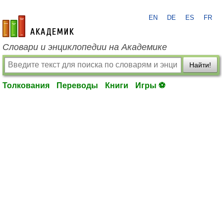
EN
DE
ES
FR
academic.ru
Словари и энциклопедии на Академике
Найти!
Толкования
Переводы
Книги
Игры ⚽